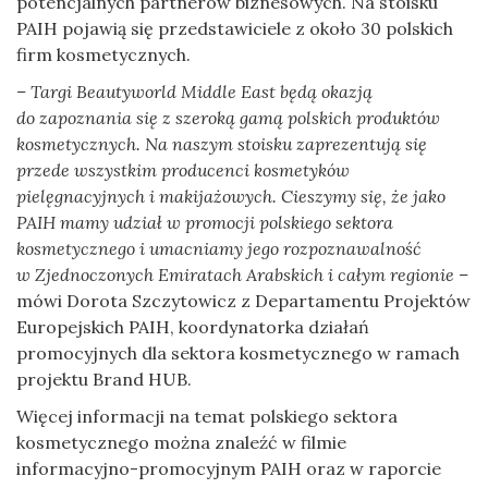
potencjalnych partnerów biznesowych. Na stoisku
PAIH pojawią się przedstawiciele z około 30 polskich
firm kosmetycznych.
– Targi Beautyworld Middle East będą okazją
do zapoznania się z szeroką gamą polskich produktów
kosmetycznych. Na naszym stoisku zaprezentują się
przede wszystkim producenci kosmetyków
pielęgnacyjnych i makijażowych. Cieszymy się, że jako
PAIH mamy udział w promocji polskiego sektora
kosmetycznego i umacniamy jego rozpoznawalność
w Zjednoczonych Emiratach Arabskich i całym regionie –
mówi Dorota Szczytowicz z Departamentu Projektów
Europejskich PAIH, koordynatorka działań
promocyjnych dla sektora kosmetycznego w ramach
projektu Brand HUB.
Więcej informacji na temat polskiego sektora
kosmetycznego można znaleźć w filmie
informacyjno-promocyjnym PAIH oraz w raporcie