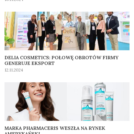
DELIA COSMETICS: POŁOWĘ OBROTÓW FIRMY
GENERUJE EKSPORT
12.11.2024
MARKA PHARMACERIS WESZŁA NA RYNEK
AMERYKAŃSKI