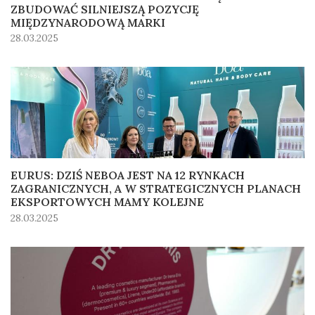
ZBUDOWAĆ SILNIEJSZĄ POZYCJĘ
MIĘDZYNARODOWĄ MARKI
28.03.2025
EURUS: DZIŚ NEBOA JEST NA 12 RYNKACH
ZAGRANICZNYCH, A W STRATEGICZNYCH PLANACH
EKSPORTOWYCH MAMY KOLEJNE
28.03.2025