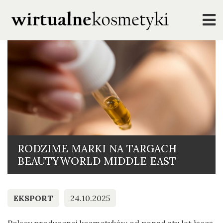
RODZIME MARKI NA TARGACH
BEAUTYWORLD MIDDLE EAST
EKSPORT
24.10.2025
Polscy producenci kosmetyków od ponad stu lat łączą