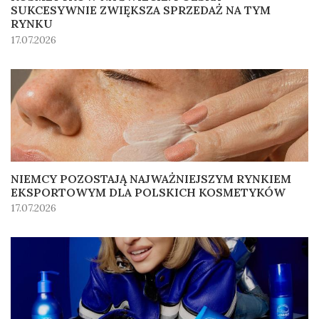
SUKCESYWNIE ZWIĘKSZA SPRZEDAŻ NA TYM
RYNKU
17.07.2026
NIEMCY POZOSTAJĄ NAJWAŻNIEJSZYM RYNKIEM
EKSPORTOWYM DLA POLSKICH KOSMETYKÓW
17.07.2026