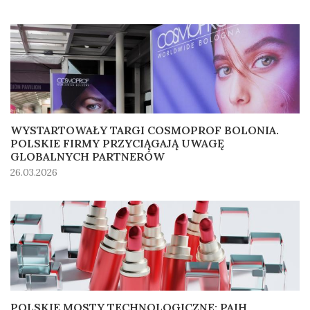
WYSTARTOWAŁY TARGI COSMOPROF BOLONIA.
POLSKIE FIRMY PRZYCIĄGAJĄ UWAGĘ
GLOBALNYCH PARTNERÓW
26.03.2026
POLSKIE MOSTY TECHNOLOGICZNE: PAIH