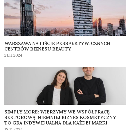
WARSZAWA NA LIŚCIE PERSPEKTYWICZNYCH
CENTRÓW BIZNESU BEAUTY
21.11.2024
SIMPLY MORE: WIERZYMY WE WSPÓŁPRACĘ
SEKTOROWĄ, NIEMNIEJ BIZNES KOSMETYCZNY
TO GRA INDYWIDUALNA DLA KAŻDEJ MARKI
18.11.2024