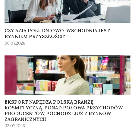
CZY AZJA POŁUDNIOWO-WSCHODNIA JEST
RYNKIEM PRZYSZŁOŚCI?
06.07.2026
EKSPORT NAPĘDZA POLSKĄ BRANŻĘ
KOSMETYCZNĄ. PONAD POŁOWA PRZYCHODÓW
PRODUCENTÓW POCHODZI JUŻ Z RYNKÓW
ZAGRANICZNYCH
02.07.2026