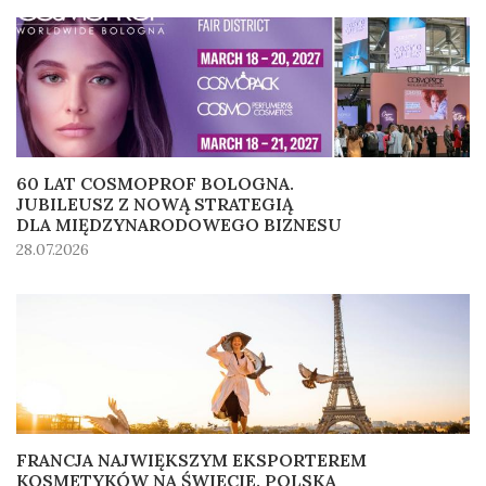
60 LAT COSMOPROF BOLOGNA.
JUBILEUSZ Z NOWĄ STRATEGIĄ
DLA MIĘDZYNARODOWEGO BIZNESU
28.07.2026
FRANCJA NAJWIĘKSZYM EKSPORTEREM
KOSMETYKÓW NA ŚWIECIE. POLSKA