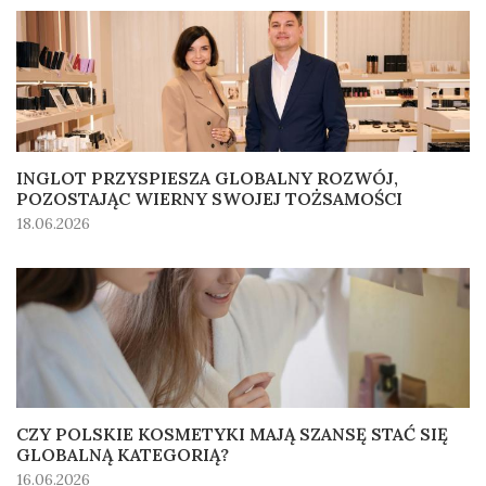
INGLOT PRZYSPIESZA GLOBALNY ROZWÓJ,
POZOSTAJĄC WIERNY SWOJEJ TOŻSAMOŚCI
18.06.2026
CZY POLSKIE KOSMETYKI MAJĄ SZANSĘ STAĆ SIĘ
GLOBALNĄ KATEGORIĄ?
16.06.2026