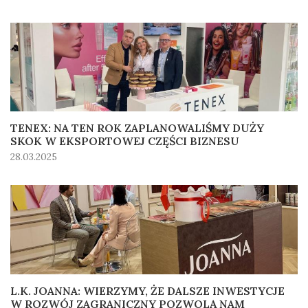
TENEX: NA TEN ROK ZAPLANOWALIŚMY DUŻY
SKOK W EKSPORTOWEJ CZĘŚCI BIZNESU
28.03.2025
L.K. JOANNA: WIERZYMY, ŻE DALSZE INWESTYCJE
W ROZWÓJ ZAGRANICZNY POZWOLĄ NAM