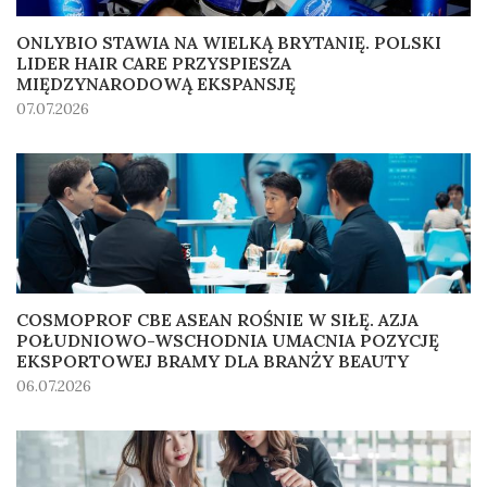
ONLYBIO STAWIA NA WIELKĄ BRYTANIĘ. POLSKI
LIDER HAIR CARE PRZYSPIESZA
MIĘDZYNARODOWĄ EKSPANSJĘ
07.07.2026
COSMOPROF CBE ASEAN ROŚNIE W SIŁĘ. AZJA
POŁUDNIOWO-WSCHODNIA UMACNIA POZYCJĘ
EKSPORTOWEJ BRAMY DLA BRANŻY BEAUTY
06.07.2026