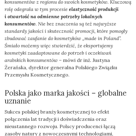
konsumentów z regionu do swoich kosmetyków. Kluczową
rolę odegrała w tym procesie
elastyczność produkcji
i otwartość na odmienne potrzeby lokalnych
konsumentów
. Nie bez znaczenia są też najwyższe
standardy jakości i skuteczność promocji, które pomogły
zbudować zaufanie do kosmetyków „made in Poland”.
Śmiało możemy więc stwierdzić, że eksportujemy
kosmetyki zaadaptowane do potrzeb i oczekiwań
arabskich konsumentów –
mówi dr inż. Justyna
Żerańska, dyrektor generalna Polskiego Związku
Przemysłu Kosmetycznego.
Polska jako marka jakości – globalne
uznanie
Sukces polskiej branży kosmetycznej to efekt
połączenia lat tradycji i doświadczenia oraz
nieustannego rozwoju. Polscy producenci łączą
zasoby natury z nowoczesnymi technologiami,