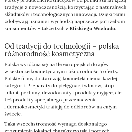
tradycję z nowoczesnością, korzystając z naturalnych
składników i technologicznych innowacji. Dzięki temu
zdobywają uznanie i wychodzą naprzeciw potrzebom
konsumentów – także tych z
Bliskiego Wschodu
.
Od tradycji do technologii – polska
różnorodność kosmetyczna
Polska wyróżnia się na tle europejskich krajów
w sektorze kosmetycznym różnorodnością oferty.
Polskie firmy dostarczają kosmetyki niemal każdej
kategorii. Preparaty do pielęgnacji włosów, stóp
i dłoni, perfumy, dezodoranty i produkty myjące, ale
też produkty specjalnego przeznaczenia
i dermokosmetyki trafiają do odbiorców na całym
świecie.
Taka wszechstronność wymaga doskonałego
zrozumienia lokalnej charakterystyki i potrzeb