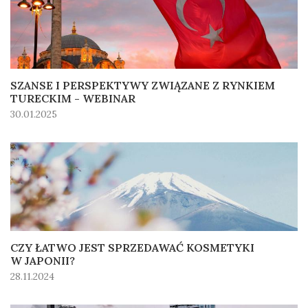
SZANSE I PERSPEKTYWY ZWIĄZANE Z RYNKIEM
TURECKIM - WEBINAR
30.01.2025
CZY ŁATWO JEST SPRZEDAWAĆ KOSMETYKI
W JAPONII?
28.11.2024