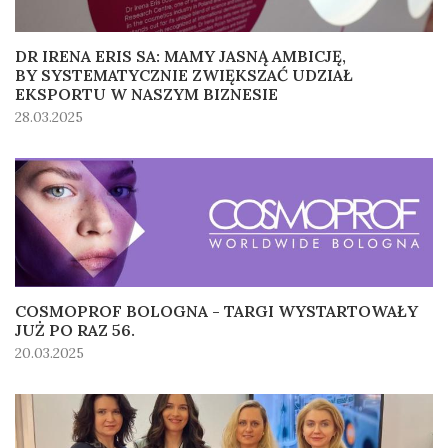
DR IRENA ERIS SA: MAMY JASNĄ AMBICJĘ,
BY SYSTEMATYCZNIE ZWIĘKSZAĆ UDZIAŁ
EKSPORTU W NASZYM BIZNESIE
28.03.2025
COSMOPROF BOLOGNA - TARGI WYSTARTOWAŁY
JUŻ PO RAZ 56.
20.03.2025