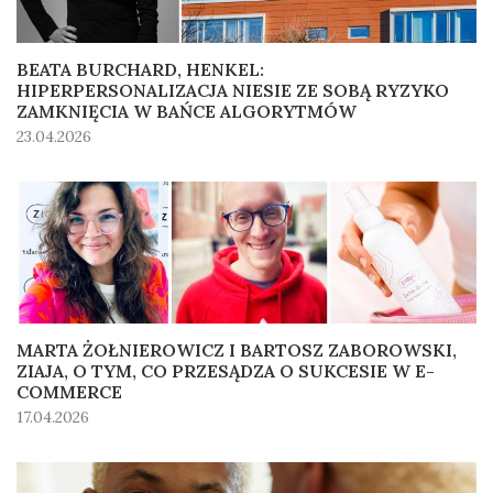
BEATA BURCHARD, HENKEL:
HIPERPERSONALIZACJA NIESIE ZE SOBĄ RYZYKO
ZAMKNIĘCIA W BAŃCE ALGORYTMÓW
23.04.2026
MARTA ŻOŁNIEROWICZ I BARTOSZ ZABOROWSKI,
ZIAJA, O TYM, CO PRZESĄDZA O SUKCESIE W E-
COMMERCE
17.04.2026