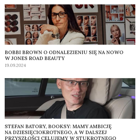
BOBBI BROWN O ODNALEZIENIU SIĘ NA NOWO
W JONES ROAD BEAUTY
19.09.2024
STEFAN BATORY, BOOKSY: MAMY AMBICJĘ
NA DZIESIĘCIOKROTNEGO, A W DALSZEJ
PRZYSZŁOŚCI CELUJEMY W STUKROTNEGO