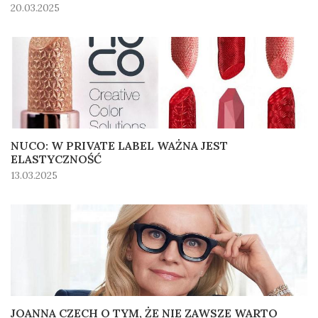
20.03.2025
NUCO: W PRIVATE LABEL WAŻNA JEST
ELASTYCZNOŚĆ
13.03.2025
JOANNA CZECH O TYM, ŻE NIE ZAWSZE WARTO