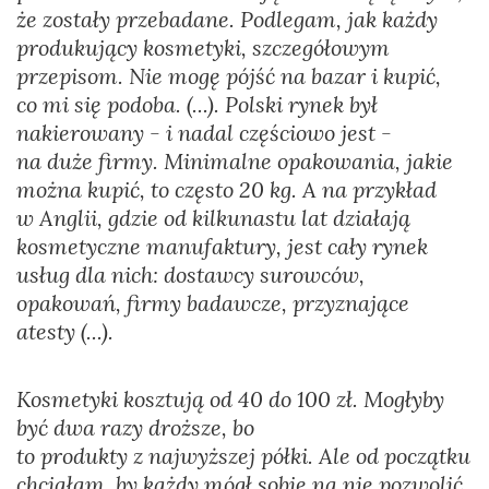
że zostały przebadane. Podlegam, jak każdy
produkujący kosmetyki, szczegółowym
przepisom. Nie mogę pójść na bazar i kupić,
co mi się podoba. (...). Polski rynek był
nakierowany - i nadal częściowo jest -
na duże firmy. Minimalne opakowania, jakie
można kupić, to często 20 kg. A na przykład
w Anglii, gdzie od kilkunastu lat działają
kosmetyczne manufaktury, jest cały rynek
usług dla nich: dostawcy surowców,
opakowań, firmy badawcze, przyznające
atesty (...).
Kosmetyki kosztują od 40 do 100 zł. Mogłyby
być dwa razy droższe, bo
to produkty z najwyższej półki. Ale od początku
chciałam, by każdy mógł sobie na nie pozwolić.