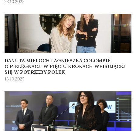
23.10.2025
DANUTA MIELOCH I AGNIESZKA COLOMBIÉ
O PIELĘGNACJI W PIĘCIU KROKACH WPISUJĄCEJ
SIĘ W POTRZEBY POLEK
16.10.2025