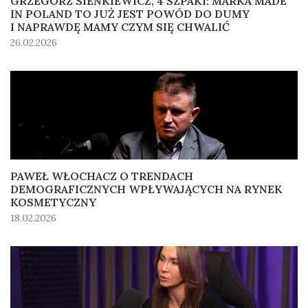
GRZEGORZ SIENKIEWICZ, 4 SZPAKI: MARKA MADE
IN POLAND TO JUŻ JEST POWÓD DO DUMY
I NAPRAWDĘ MAMY CZYM SIĘ CHWALIĆ
26.02.2026
PAWEŁ WŁOCHACZ O TRENDACH
DEMOGRAFICZNYCH WPŁYWAJĄCYCH NA RYNEK
KOSMETYCZNY
18.02.2026