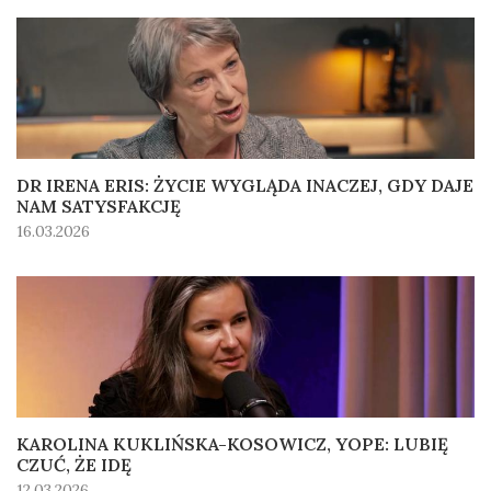
DR IRENA ERIS: ŻYCIE WYGLĄDA INACZEJ, GDY DAJE
NAM SATYSFAKCJĘ
16.03.2026
KAROLINA KUKLIŃSKA-KOSOWICZ, YOPE: LUBIĘ
CZUĆ, ŻE IDĘ
12.03.2026