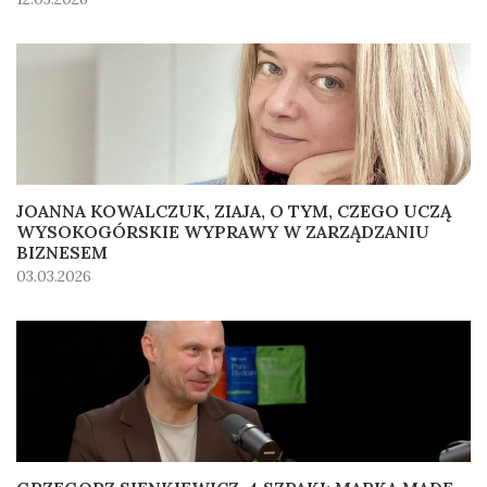
JOANNA KOWALCZUK, ZIAJA, O TYM, CZEGO UCZĄ
WYSOKOGÓRSKIE WYPRAWY W ZARZĄDZANIU
BIZNESEM
03.03.2026