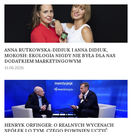
ANNA RUTKOWSKA-DIDIUK I ANNA DIDIUK,
MOKOSH: EKOLOGIA NIGDY NIE BYŁA DLA NAS
DODATKIEM MARKETINGOWYM
11.06.2026
HENRYK ORFINGER: O REALNYCH WYCENACH
SPÓŁEK I O TYM, CZEGO POWINIEN UCZYĆ