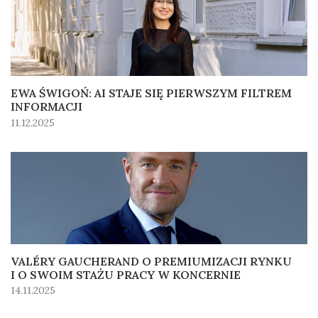
EWA ŚWIGOŃ: AI STAJE SIĘ PIERWSZYM FILTREM
INFORMACJI
11.12.2025
VALÉRY GAUCHERAND O PREMIUMIZACJI RYNKU
I O SWOIM STAŻU PRACY W KONCERNIE
14.11.2025