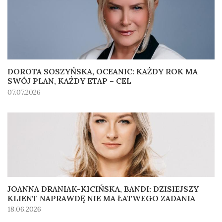
DOROTA SOSZYŃSKA, OCEANIC: KAŻDY ROK MA
SWÓJ PLAN, KAŻDY ETAP – CEL
07.07.2026
JOANNA DRANIAK-KICIŃSKA, BANDI: DZISIEJSZY
KLIENT NAPRAWDĘ NIE MA ŁATWEGO ZADANIA
18.06.2026