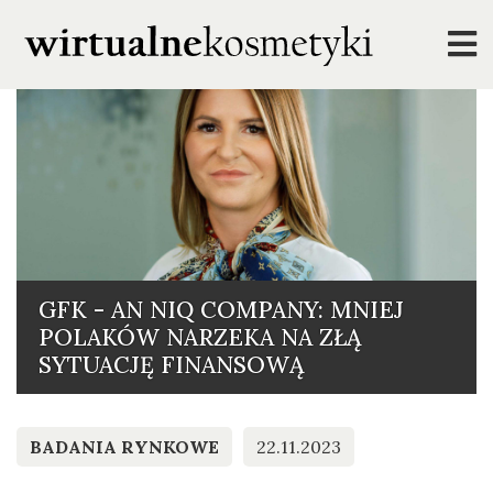
GFK - AN NIQ COMPANY: MNIEJ
POLAKÓW NARZEKA NA ZŁĄ
SYTUACJĘ FINANSOWĄ
BADANIA RYNKOWE
22.11.2023