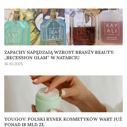
ZAPACHY NAPĘDZAJĄ WZROST BRANŻY BEAUTY:
„RECESSION GLAM” W NATARCIU
16.10.2025
YOUGOV: POLSKI RYNEK KOSMETYKÓW WART JUŻ
PONAD 18 MLD ZŁ