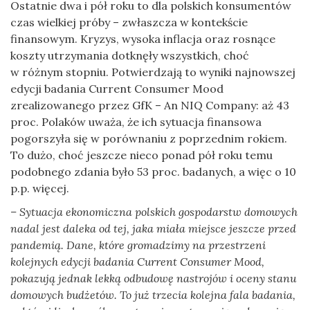
Ostatnie dwa i pół roku to dla polskich konsumentów
czas wielkiej próby – zwłaszcza w kontekście
finansowym. Kryzys, wysoka inflacja oraz rosnące
koszty utrzymania dotknęły wszystkich, choć
w różnym stopniu. Potwierdzają to wyniki najnowszej
edycji badania Current Consumer Mood
zrealizowanego przez GfK – An NIQ Company: aż 43
proc. Polaków uważa, że ich sytuacja finansowa
pogorszyła się w porównaniu z poprzednim rokiem.
To dużo, choć jeszcze nieco ponad pół roku temu
podobnego zdania było 53 proc. badanych, a więc o 10
p.p. więcej.
– Sytuacja ekonomiczna polskich gospodarstw domowych
nadal jest daleka od tej, jaka miała miejsce jeszcze przed
pandemią. Dane, które gromadzimy na przestrzeni
kolejnych edycji badania Current Consumer Mood,
pokazują jednak lekką odbudowę nastrojów i oceny stanu
domowych budżetów. To już trzecia kolejna fala badania,