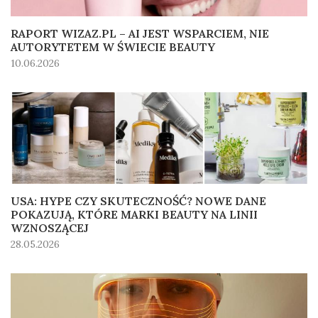
RAPORT WIZAZ.PL – AI JEST WSPARCIEM, NIE
AUTORYTETEM W ŚWIECIE BEAUTY
10.06.2026
USA: HYPE CZY SKUTECZNOŚĆ? NOWE DANE
POKAZUJĄ, KTÓRE MARKI BEAUTY NA LINII
WZNOSZĄCEJ
28.05.2026