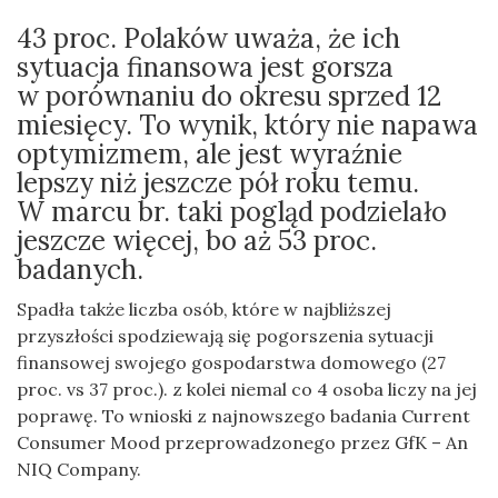
43 proc. Polaków uważa, że ich
sytuacja finansowa jest gorsza
w porównaniu do okresu sprzed 12
miesięcy. To wynik, który nie napawa
optymizmem, ale jest wyraźnie
lepszy niż jeszcze pół roku temu.
W marcu br. taki pogląd podzielało
jeszcze więcej, bo aż 53 proc.
badanych.
Spadła także liczba osób, które w najbliższej
przyszłości spodziewają się pogorszenia sytuacji
finansowej swojego gospodarstwa domowego (27
proc. vs 37 proc.). z kolei niemal co 4 osoba liczy na jej
poprawę. To wnioski z najnowszego badania Current
Consumer Mood przeprowadzonego przez GfK – An
NIQ Company.