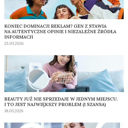
KONIEC DOMINACJI REKLAM? GEN Z STAWIA
NA AUTENTYCZNE OPINIE I NIEZALEŻNE ŹRÓDŁA
INFORMACJI
25.03.2026
BEAUTY JUŻ NIE SPRZEDAJE W JEDNYM MIEJSCU.
I TO JEST NAJWIĘKSZY PROBLEM (I SZANSA)
18.03.2026