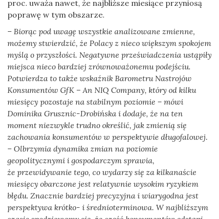
proc. uważa nawet, że najbliższe miesiące przyniosą
poprawę w tym obszarze.
– Biorąc pod uwagę wszystkie analizowane zmienne,
możemy stwierdzić, że Polacy z nieco większym spokojem
myślą o przyszłości. Negatywne przeświadczenia ustąpiły
miejsca nieco bardziej zrównoważonemu podejściu.
Potwierdza to także wskaźnik Barometru Nastrojów
Konsumentów GfK – An NIQ Company, który od kilku
miesięcy pozostaje na stabilnym poziomie – mówi
Dominika Grusznic-Drobińska i dodaje, że na ten
moment niezwykle trudno określić, jak zmienią się
zachowania konsumentów w perspektywie długofalowej.
– Olbrzymia dynamika zmian na poziomie
geopolitycznymi i gospodarczym sprawia,
że przewidywanie tego, co wydarzy się za kilkanaście
miesięcy obarczone jest relatywnie wysokim ryzykiem
błędu. Znacznie bardziej precyzyjna i wiarygodna jest
perspektywa krótko- i średnioterminowa. W najbliższym