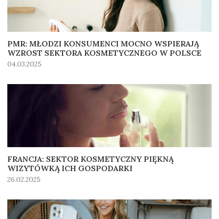
PMR: MŁODZI KONSUMENCI MOCNO WSPIERAJĄ
WZROST SEKTORA KOSMETYCZNEGO W POLSCE
04.03.2025
FRANCJA: SEKTOR KOSMETYCZNY PIĘKNĄ
WIZYTÓWKĄ ICH GOSPODARKI
26.02.2025