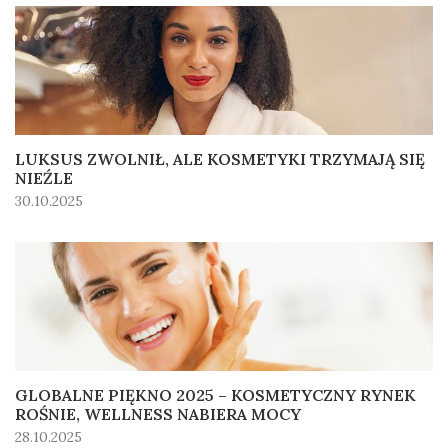
LUKSUS ZWOLNIŁ, ALE KOSMETYKI TRZYMAJĄ SIĘ
NIEŹLE
30.10.2025
GLOBALNE PIĘKNO 2025 – KOSMETYCZNY RYNEK
ROŚNIE, WELLNESS NABIERA MOCY
28.10.2025