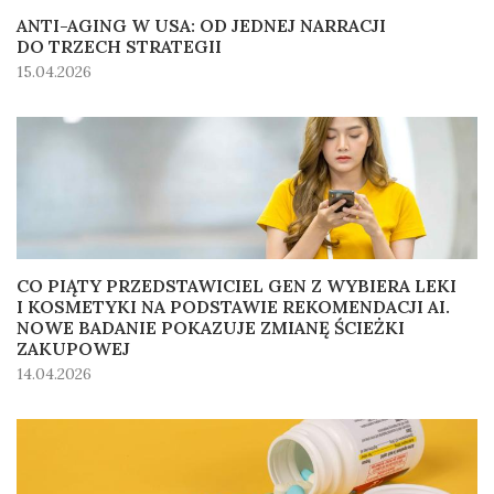
ANTI-AGING W USA: OD JEDNEJ NARRACJI
DO TRZECH STRATEGII
15.04.2026
CO PIĄTY PRZEDSTAWICIEL GEN Z WYBIERA LEKI
I KOSMETYKI NA PODSTAWIE REKOMENDACJI AI.
NOWE BADANIE POKAZUJE ZMIANĘ ŚCIEŻKI
ZAKUPOWEJ
14.04.2026