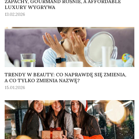
ZAPACHY, GOURMAND ROŚNIE, A AFFORDABLE
LUXURY WYGRYWA
13.02.2026
TRENDY W BEAUTY: CO NAPRAWDĘ SIĘ ZMIENIA,
A CO TYLKO ZMIENIA NAZWĘ?
15.01.2026