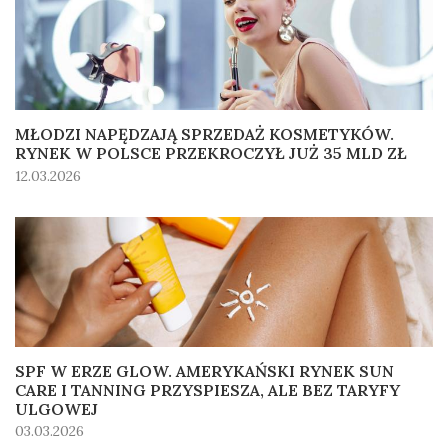
MŁODZI NAPĘDZAJĄ SPRZEDAŻ KOSMETYKÓW.
RYNEK W POLSCE PRZEKROCZYŁ JUŻ 35 MLD ZŁ
12.03.2026
SPF W ERZE GLOW. AMERYKAŃSKI RYNEK SUN
CARE I TANNING PRZYSPIESZA, ALE BEZ TARYFY
ULGOWEJ
03.03.2026