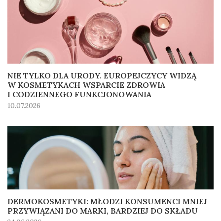
NIE TYLKO DLA URODY. EUROPEJCZYCY WIDZĄ
W KOSMETYKACH WSPARCIE ZDROWIA
I CODZIENNEGO FUNKCJONOWANIA
10.07.2026
DERMOKOSMETYKI: MŁODZI KONSUMENCI MNIEJ
PRZYWIĄZANI DO MARKI, BARDZIEJ DO SKŁADU