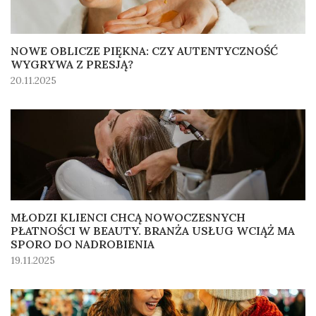
NOWE OBLICZE PIĘKNA: CZY AUTENTYCZNOŚĆ
WYGRYWA Z PRESJĄ?
20.11.2025
MŁODZI KLIENCI CHCĄ NOWOCZESNYCH
PŁATNOŚCI W BEAUTY. BRANŻA USŁUG WCIĄŻ MA
SPORO DO NADROBIENIA
19.11.2025