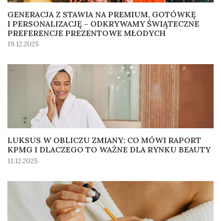
GENERACJA Z STAWIA NA PREMIUM, GOTÓWKĘ
I PERSONALIZACJĘ – ODKRYWAMY ŚWIĄTECZNE
PREFERENCJE PREZENTOWE MŁODYCH
19.12.2025
LUKSUS W OBLICZU ZMIANY: CO MÓWI RAPORT
KPMG I DLACZEGO TO WAŻNE DLA RYNKU BEAUTY
11.12.2025