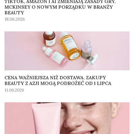
TIKTOK, AMAZON I AI ZMIENIAJĄ ZASADY GRY.
MCKINSEY O NOWYM PORZĄDKU W BRANŻY
BEAUTY
18.06.2026
CENA WAŻNIEJSZA NIŻ DOSTAWA. ZAKUPY
BEAUTY Z AZJI MOGĄ PODROŻEĆ OD 1 LIPCA
11.06.2026