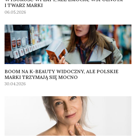
I TWARZ MARKI
06.05.2026
BOOM NA K-BEAUTY WIDOCZNY, ALE POLSKIE
MARKI TRZYMAJĄ SIĘ MOCNO
30.04.2026