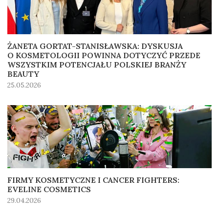
ŻANETA GORTAT-STANISŁAWSKA: DYSKUSJA
O KOSMETOLOGII POWINNA DOTYCZYĆ PRZEDE
WSZYSTKIM POTENCJAŁU POLSKIEJ BRANŻY
BEAUTY
25.05.2026
FIRMY KOSMETYCZNE I CANCER FIGHTERS:
EVELINE COSMETICS
29.04.2026