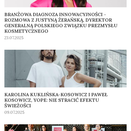
BRANŻOWA DIAGNOZA INNOWACYJNOŚCI -
ROZMOWA Z JUSTYNĄ ŻERAŃSKĄ, DYREKTOR
GENERALNĄ POLSKIEGO ZWIĄZKU PREZMYSŁU
KOSMETYCZNEGO
23.07.2025
KAROLINA KUKLIŃSKA-KOSOWICZ I PAWEŁ
KOSOWICZ, YOPE: NIE STRACIĆ EFEKTU
ŚWIEŻOŚCI
09.07.2025