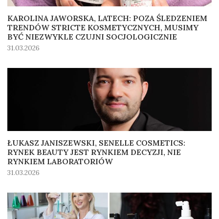
KAROLINA JAWORSKA, LATECH: POZA ŚLEDZENIEM
TRENDÓW STRICTE KOSMETYCZNYCH, MUSIMY
BYĆ NIEZWYKLE CZUJNI SOCJOLOGICZNIE
31.03.2026
ŁUKASZ JANISZEWSKI, SENELLE COSMETICS:
RYNEK BEAUTY JEST RYNKIEM DECYZJI, NIE
RYNKIEM LABORATORIÓW
31.03.2026