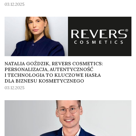
03.12.2025
NATALIA GOŹDZIK, REVERS COSMETICS:
PERSONALIZACJA, AUTENTYCZNOŚĆ
I TECHNOLOGIA TO KLUCZOWE HASŁA
DLA BIZNESU KOSMETYCZNEGO
03.12.2025