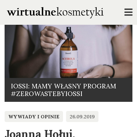
IOSSI: MAMY WŁASNY PROGRAM
#ZEROWASTEBYIOSSI
WYWIADY I OPINIE
26.09.2019
Joanna Hołuj,