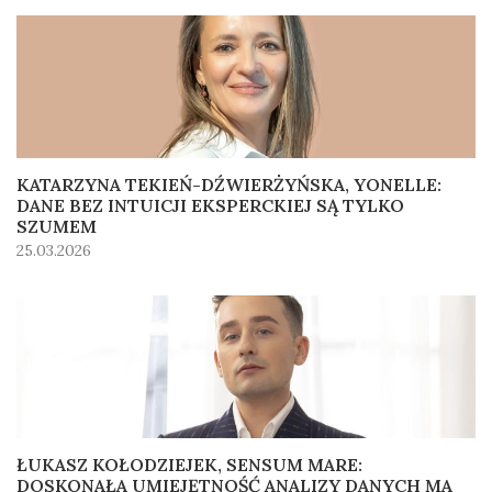
KATARZYNA TEKIEŃ-DŹWIERŻYŃSKA, YONELLE:
DANE BEZ INTUICJI EKSPERCKIEJ SĄ TYLKO
SZUMEM
25.03.2026
ŁUKASZ KOŁODZIEJEK, SENSUM MARE:
DOSKONAŁA UMIEJĘTNOŚĆ ANALIZY DANYCH MA