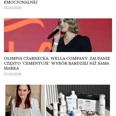
EMOCJONALNEJ
25.03.2026
OLIMPIA CZARNECKA, WELLA COMPANY: ZAUFANIE
CZĘSTO "CEMENTUJE" WYBÓR BARDZIEJ NIŻ SAMA
MARKA
25.03.2026