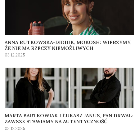
ANNA RUTKOWSKA-DIDIUK, MOKOSH: WIERZYMY,
ŻE NIE MA RZECZY NIEMOŻLIWYCH
03.12.2025
MARTA BARTKOWIAK I ŁUKASZ JANUS, PAN DRWAL:
ZAWSZE STAWIAMY NA AUTENTYCZNOŚĆ
03.12.2025