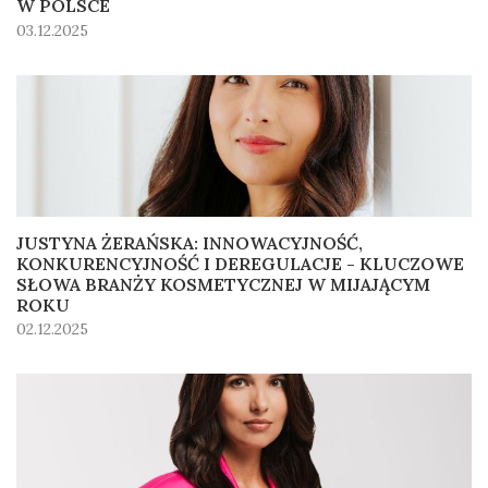
W POLSCE
03.12.2025
JUSTYNA ŻERAŃSKA: INNOWACYJNOŚĆ,
KONKURENCYJNOŚĆ I DEREGULACJE - KLUCZOWE
SŁOWA BRANŻY KOSMETYCZNEJ W MIJAJĄCYM
ROKU
02.12.2025