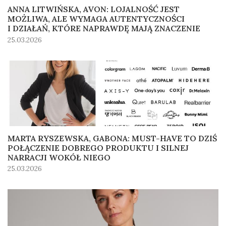
ANNA LITWIŃSKA, AVON: LOJALNOŚĆ JEST
MOŻLIWA, ALE WYMAGA AUTENTYCZNOŚCI
I DZIAŁAŃ, KTÓRE NAPRAWDĘ MAJĄ ZNACZENIE
25.03.2026
MARTA RYSZEWSKA, GABONA: MUST-HAVE TO DZIŚ
POŁĄCZENIE DOBREGO PRODUKTU I SILNEJ
NARRACJI WOKÓŁ NIEGO
25.03.2026