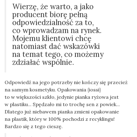
Wierzę, że warto, a jako
producent biorę pełną
odpowiedzialność za to,
co wprowadzam na rynek.
Mojemu klientowi chcę
natomiast dać wskazówki
na temat tego, co możemy
zdziałać wspólnie.
Odpowiedź na jego potrzeby nie kończy się przecież
na samym kosmetyku. Opakowania {iossi}
to w większości szkło, jedynie pianka ryżowa jest
w plastiku... Spędzało mi to trochę sen z powiek...
Dlatego już niebawem pianka zmieni opakowanie
na plastik, który w 100% pochodzi z recyklingu!
Bardzo się z tego cieszę.