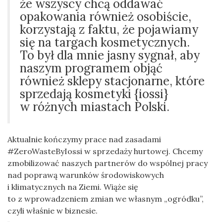
że wszyscy chcą oddawać
opakowania również osobiście,
korzystają z faktu, że pojawiamy
się na targach kosmetycznych.
To był dla mnie jasny sygnał, aby
naszym programem objąć
również sklepy stacjonarne, które
sprzedają kosmetyki {iossi}
w różnych miastach Polski.
Aktualnie kończymy prace nad zasadami
#ZeroWasteByIossi w sprzedaży hurtowej. Chcemy
zmobilizować naszych partnerów do wspólnej pracy
nad poprawą warunków środowiskowych
i klimatycznych na Ziemi. Wiąże się
to z wprowadzeniem zmian we własnym „ogródku”,
czyli właśnie w biznesie.