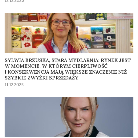
12.12.2025
SYLWIA BRZUSKA, STARA MYDLARNIA: RYNEK JEST
W MOMENCIE, W KTÓRYM CIERPLIWOŚĆ
I KONSEKWENCJA MAJĄ WIĘKSZE ZNACZENIE NIŻ
SZYBKIE ZWYŻKI SPRZEDAŻY
11.12.2025