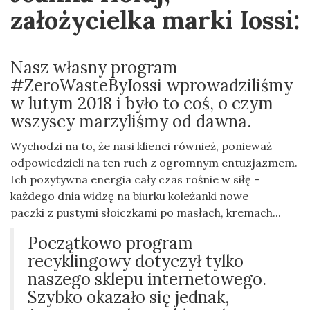
założycielka marki Iossi:
Nasz własny program
#ZeroWasteByIossi wprowadziliśmy
w lutym 2018 i było to coś, o czym
wszyscy marzyliśmy od dawna.
Wychodzi na to, że nasi klienci również, ponieważ
odpowiedzieli na ten ruch z ogromnym entuzjazmem.
Ich pozytywna energia cały czas rośnie w siłę –
każdego dnia widzę na biurku koleżanki nowe
paczki z pustymi słoiczkami po masłach, kremach...
Początkowo program
recyklingowy dotyczył tylko
naszego sklepu internetowego.
Szybko okazało się jednak,