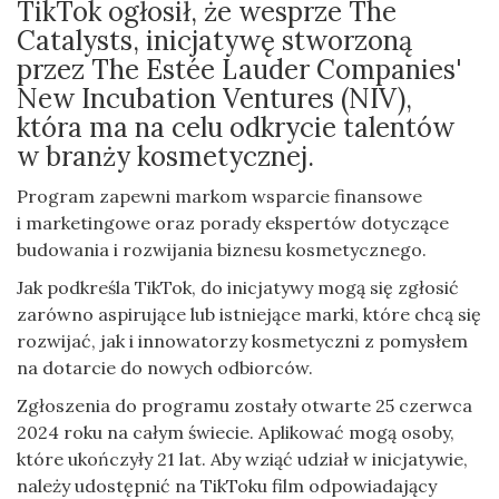
TikTok ogłosił, że wesprze The
Catalysts, inicjatywę stworzoną
przez The Estée Lauder Companies'
New Incubation Ventures (NIV),
która ma na celu odkrycie talentów
w branży kosmetycznej.
Program zapewni markom wsparcie finansowe
i marketingowe oraz porady ekspertów dotyczące
budowania i rozwijania biznesu kosmetycznego.
Jak podkreśla TikTok, do inicjatywy mogą się zgłosić
zarówno aspirujące lub istniejące marki, które chcą się
rozwijać, jak i innowatorzy kosmetyczni z pomysłem
na dotarcie do nowych odbiorców.
Zgłoszenia do programu zostały otwarte 25 czerwca
2024 roku na całym świecie. Aplikować mogą osoby,
które ukończyły 21 lat. Aby wziąć udział w inicjatywie,
należy udostępnić na TikToku film odpowiadający