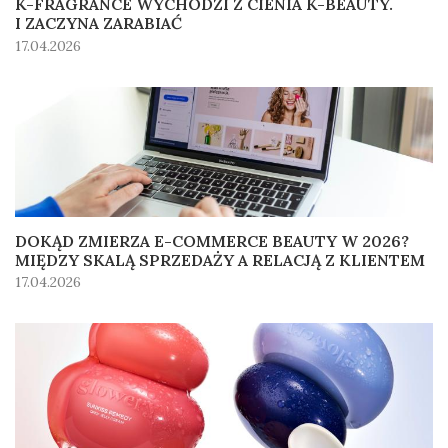
K-FRAGRANCE WYCHODZI Z CIENIA K-BEAUTY.
I ZACZYNA ZARABIAĆ
17.04.2026
DOKĄD ZMIERZA E-COMMERCE BEAUTY W 2026?
MIĘDZY SKALĄ SPRZEDAŻY A RELACJĄ Z KLIENTEM
17.04.2026