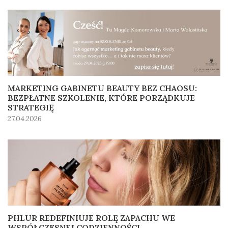
MARKETING GABINETU BEAUTY BEZ CHAOSU:
BEZPŁATNE SZKOLENIE, KTÓRE PORZĄDKUJE
STRATEGIĘ
27.04.2026
PHLUR REDEFINIUJE ROLĘ ZAPACHU WE
WSPÓŁCZESNEJ CODZIENNOŚCI