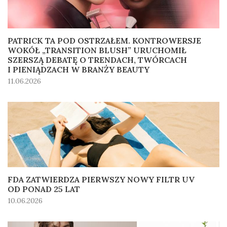
PATRICK TA POD OSTRZAŁEM. KONTROWERSJE
WOKÓŁ „TRANSITION BLUSH” URUCHOMIŁ
SZERSZĄ DEBATĘ O TRENDACH, TWÓRCACH
I PIENIĄDZACH W BRANŻY BEAUTY
11.06.2026
FDA ZATWIERDZA PIERWSZY NOWY FILTR UV
OD PONAD 25 LAT
10.06.2026