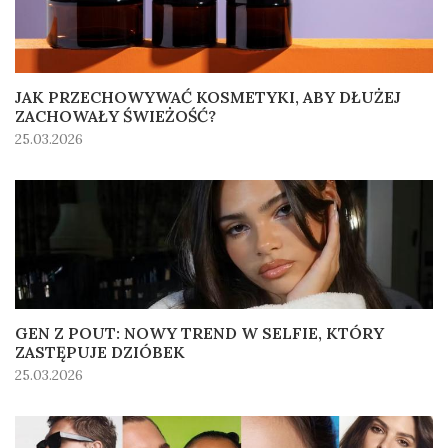
JAK PRZECHOWYWAĆ KOSMETYKI, ABY DŁUŻEJ
ZACHOWAŁY ŚWIEŻOŚĆ?
25.03.2026
GEN Z POUT: NOWY TREND W SELFIE, KTÓRY
ZASTĘPUJE DZIÓBEK
25.03.2026