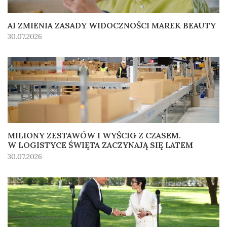
AI ZMIENIA ZASADY WIDOCZNOŚCI MAREK BEAUTY
30.07.2026
MILIONY ZESTAWÓW I WYŚCIG Z CZASEM.
W LOGISTYCE ŚWIĘTA ZACZYNAJĄ SIĘ LATEM
30.07.2026