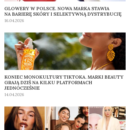
GLOWERY W POLSCE. NOWA MARKA STAWIA
NA BARIERĘ SKÓRY I SELEKTYWNĄ DYSTRYBUCJĘ
16.04.2026
KONIEC MONOKULTURY TIKTOKA. MARKI BEAUTY
GRAJĄ DZIŚ NA KILKU PLATFORMACH
JEDNOCZEŚNIE
14.04.2026