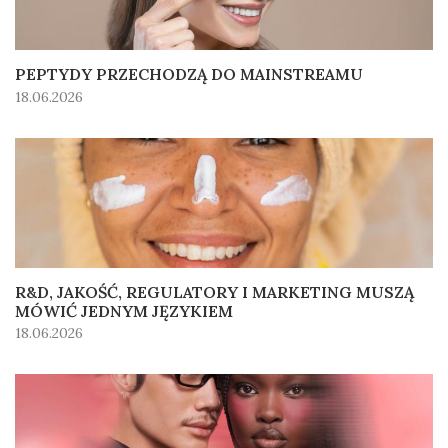
PEPTYDY PRZECHODZĄ DO MAINSTREAMU
18.06.2026
R&D, JAKOŚĆ, REGULATORY I MARKETING MUSZĄ
MÓWIĆ JEDNYM JĘZYKIEM
18.06.2026