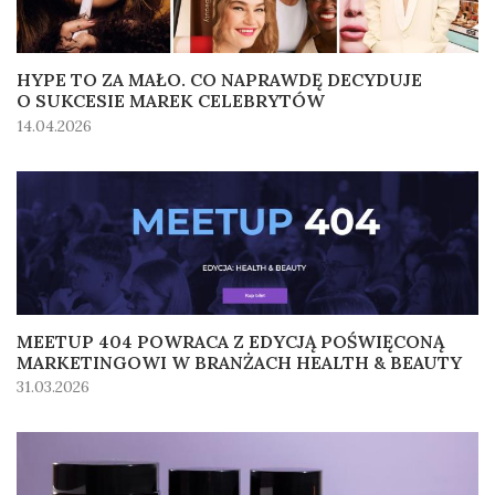
HYPE TO ZA MAŁO. CO NAPRAWDĘ DECYDUJE
O SUKCESIE MAREK CELEBRYTÓW
14.04.2026
MEETUP 404 POWRACA Z EDYCJĄ POŚWIĘCONĄ
MARKETINGOWI W BRANŻACH HEALTH & BEAUTY
31.03.2026