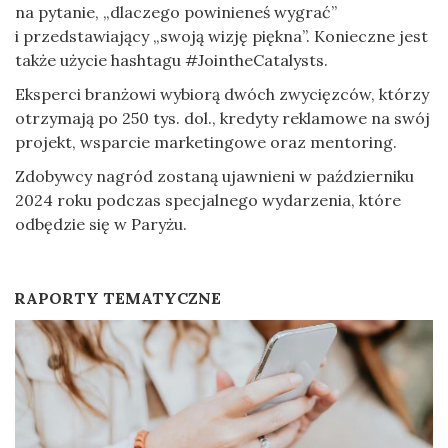
na pytanie, „dlaczego powinieneś wygrać”
i przedstawiający „swoją wizję piękna”. Konieczne jest
także użycie hashtagu #JointheCatalysts.
Eksperci branżowi wybiorą dwóch zwycięzców, którzy
otrzymają po 250 tys. dol., kredyty reklamowe na swój
projekt, wsparcie marketingowe oraz mentoring.
Zdobywcy nagród zostaną ujawnieni w październiku
2024 roku podczas specjalnego wydarzenia, które
odbędzie się w Paryżu.
RAPORTY TEMATYCZNE