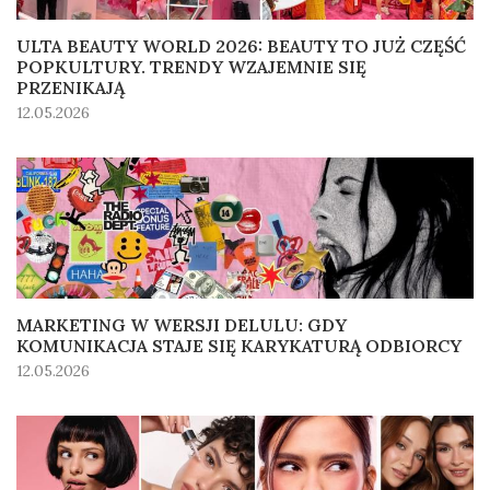
ULTA BEAUTY WORLD 2026: BEAUTY TO JUŻ CZĘŚĆ
POPKULTURY. TRENDY WZAJEMNIE SIĘ
PRZENIKAJĄ
12.05.2026
MARKETING W WERSJI DELULU: GDY
KOMUNIKACJA STAJE SIĘ KARYKATURĄ ODBIORCY
12.05.2026