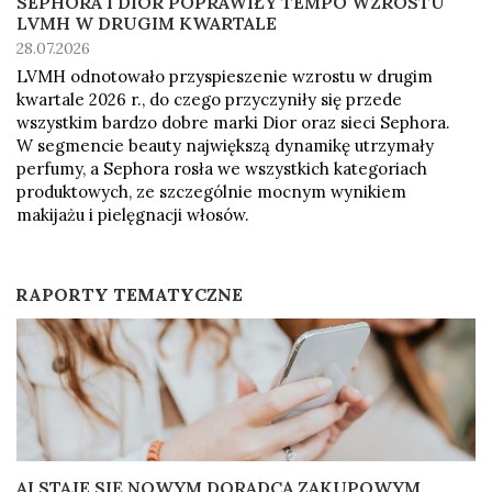
SEPHORA I DIOR POPRAWIŁY TEMPO WZROSTU
LVMH W DRUGIM KWARTALE
28.07.2026
LVMH odnotowało przyspieszenie wzrostu w drugim
kwartale 2026 r., do czego przyczyniły się przede
wszystkim bardzo dobre marki Dior oraz sieci Sephora.
W segmencie beauty największą dynamikę utrzymały
perfumy, a Sephora rosła we wszystkich kategoriach
produktowych, ze szczególnie mocnym wynikiem
makijażu i pielęgnacji włosów.
RAPORTY TEMATYCZNE
AI STAJE SIĘ NOWYM DORADCĄ ZAKUPOWYM.