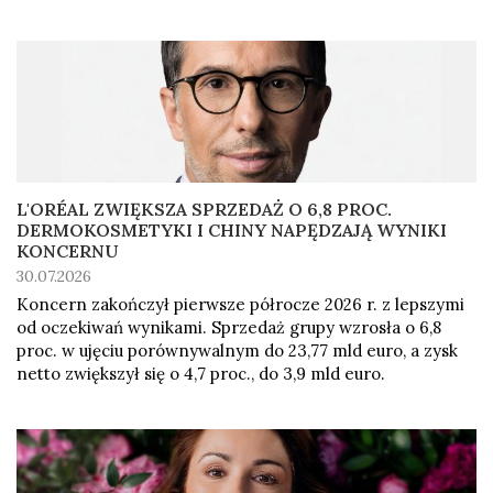
L'ORÉAL ZWIĘKSZA SPRZEDAŻ O 6,8 PROC.
DERMOKOSMETYKI I CHINY NAPĘDZAJĄ WYNIKI
KONCERNU
30.07.2026
Koncern zakończył pierwsze półrocze 2026 r. z lepszymi
od oczekiwań wynikami. Sprzedaż grupy wzrosła o 6,8
proc. w ujęciu porównywalnym do 23,77 mld euro, a zysk
netto zwiększył się o 4,7 proc., do 3,9 mld euro.