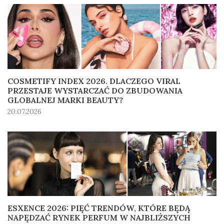
COSMETIFY INDEX 2026. DLACZEGO VIRAL
PRZESTAJE WYSTARCZAĆ DO ZBUDOWANIA
GLOBALNEJ MARKI BEAUTY?
20.07.2026
ESXENCE 2026: PIĘĆ TRENDÓW, KTÓRE BĘDĄ
NAPĘDZAĆ RYNEK PERFUM W NAJBLIŻSZYCH