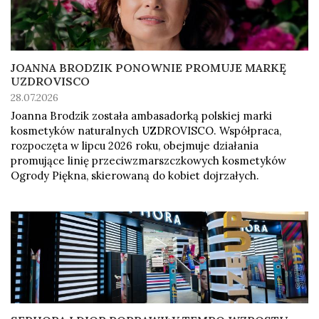
JOANNA BRODZIK PONOWNIE PROMUJE MARKĘ
UZDROVISCO
28.07.2026
Joanna Brodzik została ambasadorką polskiej marki
kosmetyków naturalnych UZDROVISCO. Współpraca,
rozpoczęta w lipcu 2026 roku, obejmuje działania
promujące linię przeciwzmarszczkowych kosmetyków
Ogrody Piękna, skierowaną do kobiet dojrzałych.