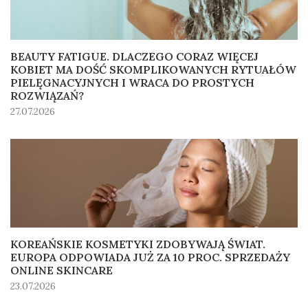
BEAUTY FATIGUE. DLACZEGO CORAZ WIĘCEJ
KOBIET MA DOŚĆ SKOMPLIKOWANYCH RYTUAŁÓW
PIELĘGNACYJNYCH I WRACA DO PROSTYCH
ROZWIĄZAŃ?
27.07.2026
KOREAŃSKIE KOSMETYKI ZDOBYWAJĄ ŚWIAT.
EUROPA ODPOWIADA JUŻ ZA 10 PROC. SPRZEDAŻY
ONLINE SKINCARE
23.07.2026