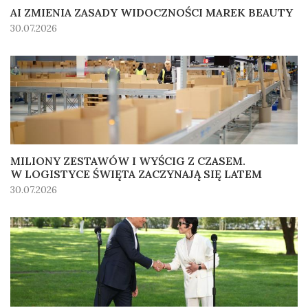
AI ZMIENIA ZASADY WIDOCZNOŚCI MAREK BEAUTY
30.07.2026
MILIONY ZESTAWÓW I WYŚCIG Z CZASEM.
W LOGISTYCE ŚWIĘTA ZACZYNAJĄ SIĘ LATEM
30.07.2026