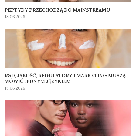
PEPTYDY PRZECHODZĄ DO MAINSTREAMU
18.06.2026
R&D, JAKOŚĆ, REGULATORY I MARKETING MUSZĄ
MÓWIĆ JEDNYM JĘZYKIEM
18.06.2026