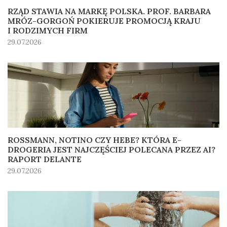
RZĄD STAWIA NA MARKĘ POLSKA. PROF. BARBARA
MRÓZ-GORGOŃ POKIERUJE PROMOCJĄ KRAJU
I RODZIMYCH FIRM
29.07.2026
ROSSMANN, NOTINO CZY HEBE? KTÓRA E-
DROGERIA JEST NAJCZĘŚCIEJ POLECANA PRZEZ AI?
RAPORT DELANTE
29.07.2026