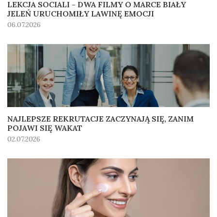
LEKCJA SOCIALI - DWA FILMY O MARCE BIAŁY
JELEŃ URUCHOMIŁY LAWINĘ EMOCJI
06.07.2026
NAJLEPSZE REKRUTACJE ZACZYNAJĄ SIĘ, ZANIM
POJAWI SIĘ WAKAT
02.07.2026